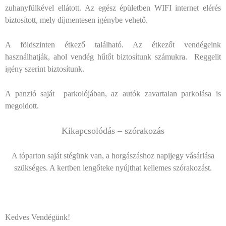
zuhanyfülkével ellátott. Az egész épületben WIFI internet elérés
biztosított, mely díjmentesen igénybe vehető.
A földszinten étkező található. Az étkezőt vendégeink
használhatják, ahol vendég hűtőt biztosítunk számukra. Reggelit
igény szerint biztosítunk.
A panzió saját parkolójában, az autók zavartalan parkolása is
megoldott.
Kikapcsolódás – szórakozás
A tóparton saját stégünk van, a horgászáshoz napijegy vásárlása
szükséges. A kertben lengőteke nyújthat kellemes szórakozást.
Kedves Vendégünk!