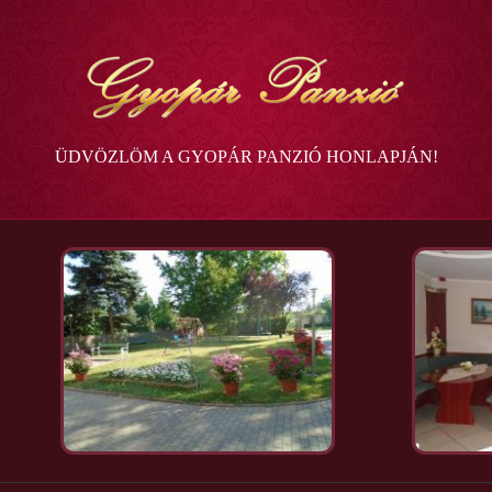
Ugrás a tartalomra
ÜDVÖZLÖM A GYOPÁR PANZIÓ HONLAPJÁN!