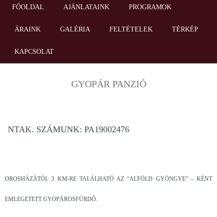
FŐOLDAL
AJÁNLATAINK
PROGRAMOK
ÁRAINK
GALÉRIA
FELTÉTELEK
TÉRKÉP
KAPCSOLAT
GYOPÁR PANZIÓ
NTAK. SZÁMUNK: PA19002476
OROSHÁZÁTÓL 3 KM-RE TALÁLHATÓ AZ “ALFÖLD GYÖNGYE” – KÉNT
EMLEGETETT GYOPÁROSFÜRDŐ.